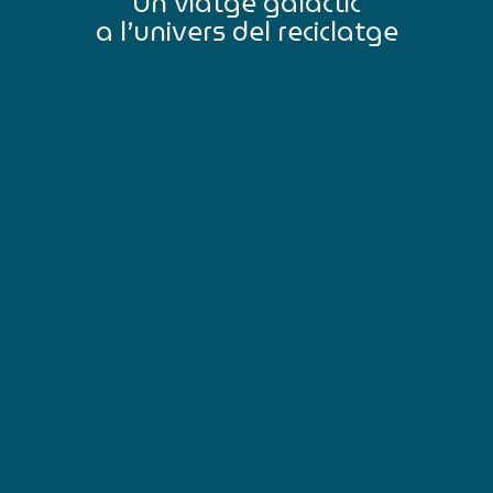
Un viatge galàctic
a l’univers del reciclatge