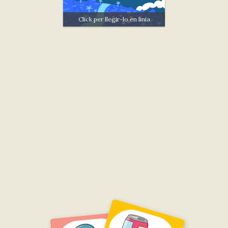
Click per llegir-lo en línia