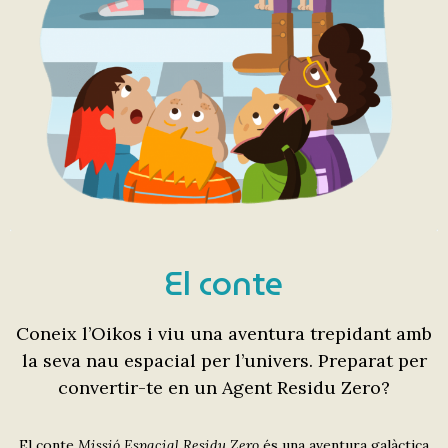
El conte
Coneix l’Oikos i viu una aventura trepidant amb
la seva nau espacial per l’univers. Preparat per
convertir-te en un Agent Residu Zero?
El conte
Missió Espacial Residu Zero
és una aventura galàctica