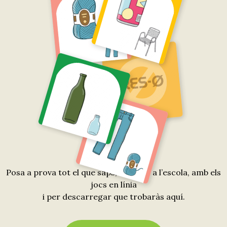
Els jocs
Posa a prova tot el que saps, a casa o a l’escola, amb els
jocs en línia
i per descarregar que trobaràs aquí.